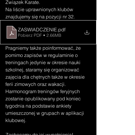
Związek Karate. 
Na liście uprawnionych klubów 
znajdujemy się na pozycji nr 32.
ZASWIADCZENIE
.pdf
Pobierz PDF • 2.66MB
Pragniemy także poinformować, że 
pomimo zapisów w regulaminie o 
treningach jedynie w okresie nauki 
szkolnej, staramy się organizować 
zajęcia dla chętnych także w okresie 
ferii zimowych oraz wakacji. 
Harmonogram treningów feryjnych 
zostanie opublikowany pod koniec 
tygodnia na podstawie ankiety 
umieszczonej w grupach w aplikacji 
klubowej. 
Zachęcamy do jej wypełnienia!