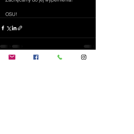
OSU!
Zobacz wszystkie
Ostatnie posty