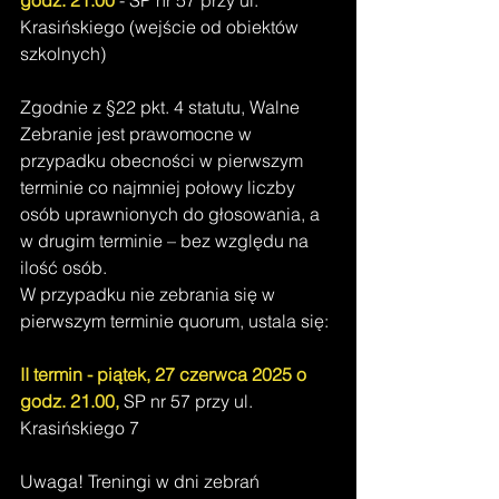
Krasińskiego (wejście od obiektów 
szkolnych)
Zgodnie z §22 pkt. 4 statutu, Walne 
Zebranie jest prawomocne w 
przypadku obecności w pierwszym 
terminie co najmniej połowy liczby 
osób uprawnionych do głosowania, a 
w drugim terminie – bez względu na 
ilość osób.
W przypadku nie zebrania się w 
pierwszym terminie quorum, ustala się:
II termin - piątek, 27 czerwca 2025 o 
godz. 21.00,
 SP nr 57 przy ul. 
Krasińskiego 7
Uwaga! Treningi w dni zebrań 