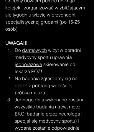
Chcemy bowiem pomóc uniknąć 
kolejek i zorganizować w zbliżającym 
się tygodniu wizytę w przychodni 
specjalistycznej grupami (po 15-25 
osób). 
UWAGA!!!
Do 
darmowych
 wizyt w poradni 
medycyny sportu uprawnia 
jednorazowe
 skierowanie od 
lekarza POZ!
Na badania zgłaszamy się na 
czczo z pobraną wcześniej 
próbką moczu.
Jednego dnia wykonane zostaną 
wszystkie badania (krew, mocz, 
EKG, badanie przez neurologa i 
specjalistę medycyny sportu) i 
wydane zostanie odpowiednie 