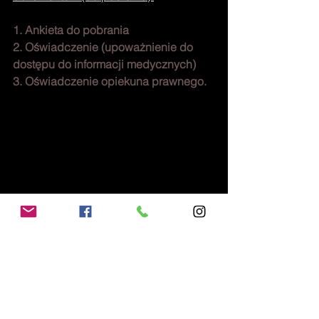
1. Ankieta do pobrania
2. Oświadczenie (upoważnienie do 
dostępu do informacji medycznych)
3. Oświadczenie opiekuna prawnego.