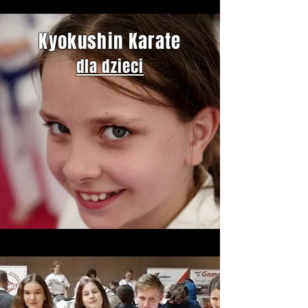
Kyokushin Karate
dla dzieci