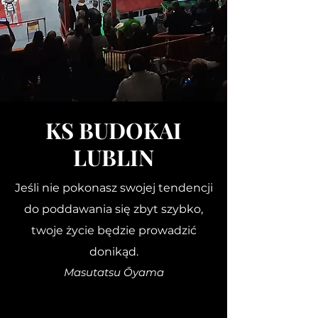
KS BUDOKAI
LUBLIN
Jeśli nie pokonasz swojej tendencji
do poddawania się zbyt szybko,
twoje życie będzie prowadzić
donikąd.
Masutatsu Ōyama