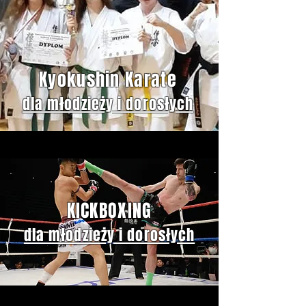
Kyokushin Karate
dla młodzieży i dorosłych
KICKBOXING
dla młodzieży i dorosłych