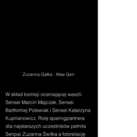
Zuzanna Gałka - Mae Geri 
W skład komisji oceniającej weszli: 
Sensei Marcin Majczak, Sensei 
Bartłomiej Polewiak i Sensei Katarzyna 
Kuprianowicz. Rolę sparingpartnera 
dla najstarszych uczestników pełniła 
Senpai Zuzanna Świtka a fotorelację 