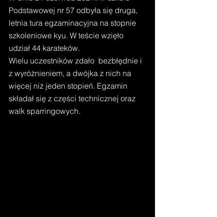
Podstawowej nr 57 odbyła się druga, 
letnia tura egzaminacyjna na stopnie 
szkoleniowe kyu. W teście wzięło 
udział 44 karateków. 
Wielu uczestników zdało  bezbłędnie i 
z wyróżnieniem, a dwójka z nich na 
więcej niż jeden stopień. Egzamin 
składał się z części technicznej oraz 
walk sparringowych. 