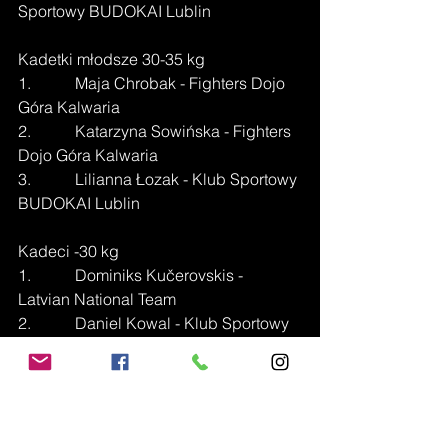
Sportowy BUDOKAI Lublin
Kadetki młodsze 30-35 kg
1.           Maja Chrobak - Fighters Dojo 
Góra Kalwaria
2.           Katarzyna Sowińska - Fighters 
Dojo Góra Kalwaria
3.           Lilianna Łozak - Klub Sportowy 
BUDOKAI Lublin
Kadeci -30 kg
1.           Dominiks Kučerovskis - 
Latvian National Team
2.           Daniel Kowal - Klub Sportowy 
BUDOKAI Lublin
3.           Filip Jargilo - UKS Pancerni
Kadeci 30-35 kg
1.           Kacper Boczek - Klub 