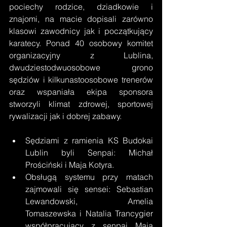
pociechy rodzice, dziadkowie i 
znajomi, na macie dopisali zarówno 
klasowi zawodnicy jak i początkujący 
karatecy. Ponad 40 osobowy komitet 
organizacyjny z Lublina, 
dwudziestodwuosobowe grono 
sędziów i kilkunastoosobowe trenerów 
oraz wspaniała ekipa sponsora 
stworzyli klimat zdrowej, sportowej 
rywalizacji jak i dobrej zabawy.
Sędziami z ramienia KS Budokai 
Lublin byli Senpai: Michał 
Prościński i Maja Kotyra. 
Obsługą systemu przy matach 
zajmowali się sensei: Sebastian 
Lewandowski, Amelia 
Tomaszewska i Natalia Trancygier 
współpracujący z senpai Mają 