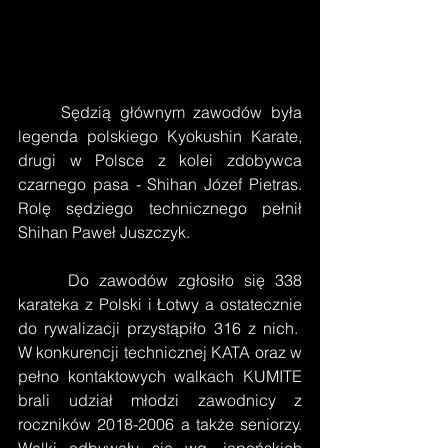
     Sędzią głównym zawodów była 
legenda polskiego Kyokushin Karate, 
drugi w Polsce z kolei zdobywca 
czarnego pasa - Shihan Józef Pietras. 
Rolę sędziego technicznego pełnił 
Shihan Paweł Juszczyk.
     Do zawodów zgłosiło się 338 
karateka z Polski i Łotwy a ostatecznie 
do rywalizacji przystąpiło 316 z nich.  
W konkurencji technicznej KATA oraz w 
pełno kontaktowych walkach KUMITE 
brali udział młodzi zawodnicy z 
roczników 2018-2006 a także seniorzy. 
Walki odbywały się wg. japońskich 