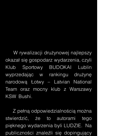
     W rywalizacji drużynowej najlepszy 
okazał się gospodarz wydarzenia, czyli 
Klub Sportowy BUDOKAI Lublin 
wyprzedając w rankingu drużynę 
narodową Łotwy – Latvian National 
Team oraz mocny klub z Warszawy 
KSW  Bushi.
     Z pełną odpowiedzialnością można 
stwierdzić, że to autorami tego 
pięknego wydarzenia byli LUDZIE.  Na 
publiczności znaleźli się dopingujący 