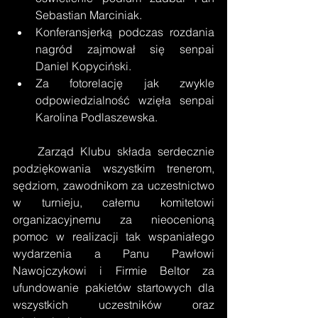
Sebastian Marciniak. 
Konferansjerką podczas rozdania 
nagród zajmował się senpai 
Daniel Kopyciński. 
Za fotorelację jak zwykle 
odpowiedzialność wzięła senpai 
Karolina Podlaszewska.
    Zarząd Klubu składa serdecznie 
podziękowania wszystkim trenerom, 
sędziom, zawodnikom za uczestnictwo 
w turnieju, całemu komitetowi 
organizacyjnemu za nieocenioną 
pomoc w realizacji tak wspaniałego 
wydarzenia a Panu Pawłowi 
Nawojczykowi i Firmie Beltor za 
ufundowanie pakietów startowych dla 
wszystkich uczestników oraz 