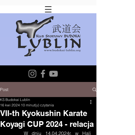
Post
KS Budokai Lublin
16 kwi 2024
10 minut(y) czytania
VII-th Kyokushin Karate
Koyagi CUP 2024 - relacja
     W dniu 14.04.2024r. w Hali 