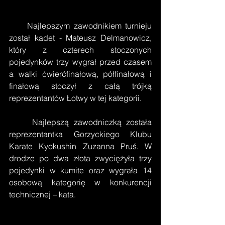
     Najlepszym zawodnikiem turnieju 
został kadet - Mateusz Delmanowicz, 
który z czterech stoczonych 
pojedynków trzy wygrał przed czasem 
a walki ćwierćfinałową, półfinałową i 
finałową stoczył z całą trójką 
reprezentantów Łotwy w tej kategorii.
     Najlepszą zawodniczką została 
reprezentantka Gorzyckiego Klubu 
Karate Kyokushin Zuzanna Pruś. W 
drodze po dwa złota zwyciężyła trzy 
pojedynki w kumite oraz wygrała 14 
osobową kategorię w konkurencji 
technicznej – kata.