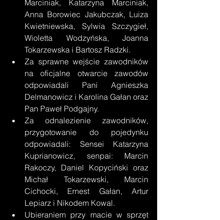
Marciniak, Katarzyna Marciniak, 
Anna Borowiec Jakubczak, Luiza 
Kwietniewska, Sylwia Szczygieł, 
Wioletta Wodzyńska, Joanna 
Tokarzewska i Bartosz Radzki. 
Za sprawne wejście zawodników 
na oficjalne otwarcie zawodów 
odpowiadali Pani Agnieszka 
Delmanowicz i Karolina Gałan oraz 
Pan Paweł Podgajny. 
Za odnalezienie zawodników, 
przygotowanie do pojedynku 
odpowiadali: Sensei Katarzyna 
Kuprianowicz, senpai: Marcin 
Rakoczy, Daniel Kopyciński oraz 
Michał Tokarzewski, Marcin 
Cichocki, Ernest Gałan, Artur 
Lepiarz i Nikodem Kowal. 
Ubieraniem przy macie w sprzęt 