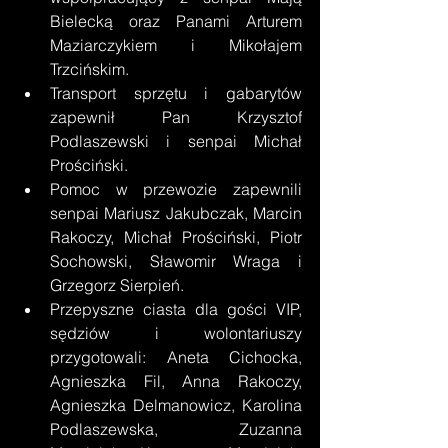
Bielecką oraz Panami Arturem 
Maziarczykiem i Mikołajem 
Trzcińskim. 
Transport sprzętu i gabarytów 
zapewnił Pan Krzysztof 
Podlaszewski i senpai Michał 
Prościński. 
Pomoc w przewozie zapewnili 
senpai Mariusz Jakubczak, Marcin 
Rakoczy, Michał Prościński, Piotr 
Sochowski, Sławomir Wraga i 
Grzegorz Sierpień. 
Przepyszne ciasta dla gości VIP, 
sędziów i wolontariuszy 
przygotowali: Aneta Cichocka, 
Agnieszka Fil, Anna Rakoczy, 
Agnieszka Delmanowicz, Karolina 
Podlaszewska, Zuzanna 