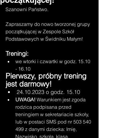
Szanowni Państwo.
Zapraszamy do nowo tworzonej grupy 
początkującej w Zespole Szkół 
Podstawowych w Świdniku Małym!
Treningi:
we wtorki i czwartki w godz. 15.10 
- 16.10
Pierwszy, próbny trening 
jest darmowy!
24.10.2023 o godz. 15.10
UWAGA!
 Warunkiem jest zgoda 
rodzica podpisana przed 
treningiem w sekretariacie szkoły, 
lub w postaci SMS pod nr 503 540 
499 z danymi dziecka: Imię, 
Nazwisko, szkoła, klasa.