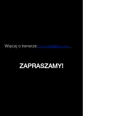
Więcej o trenerze:
>>>>tutaj<<<< 
ZAPRASZAMY!