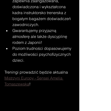
zapewnia zaangażowana, 
doświadczona i wykształcona 
kadra instruktorsko trenerska z 
bogatym bagażem doświadczeń 
zawodniczych.
Gwarantujemy przyjazną 
atmosferę ale także dyscyplinę 
rodem z Japonii! 
Poziom trudności dopasowujemy 
do możliwości psychofizycznych 
dzieci.
Treningi prowadzić będzie aktualna 
Mistrzyni Europy - Sensei Amelia 
Tomaszewska
! 