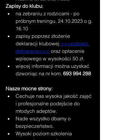
Zapisy do klubu:
na zebraniu z rodzicami - po 
próbnym treningu, 24.10.2023 o g. 
16.10
zapisy poprzez złożenie 
deklaracji klubowej 
>>>pobierz 
deklarację<<<
oraz opłacenie 
wpisowego w wysokości 50 zł.
więcej informacji można uzyskać 
dzwoniąc na nr kom. 
693 994 288
Nasze mocne strony:
Cechuje nas wysoka jakość zajęć 
i profesjonalne podejście do 
młodych adeptów. 
Nade wszystko dbamy o 
bezpieczeństwo. 
Wysoki poziom szkolenia 